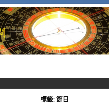
標籤:
節日