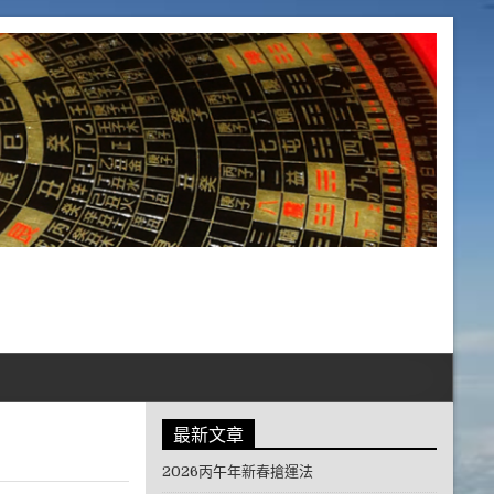
最新文章
2026丙午年新春搶運法