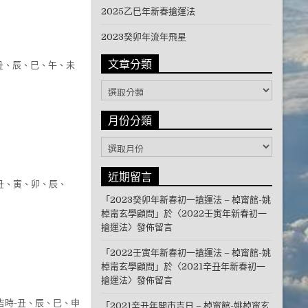
2025乙巳年新春搶運法
2023癸卯年流年飛星
文章分類
-丑、辰、巳、午、未
文章分類
月份分類
月份分類
近期留言
-丑、寅、卯、辰、
「
2023癸卯年新春初一搶運法 – 棹甯館-姚
棹甯玄學顧問
」於〈
2022壬寅年新春初一
搶運法
〉發佈留言
「
2022壬寅年新春初一搶運法 – 棹甯館-姚
棹甯玄學顧問
」於〈
2021辛丑年新春初一
搶運法
〉發佈留言
吉時-丑、辰、巳、申
「
2021辛丑年開市吉日 – 棹甯館-姚棹甯玄