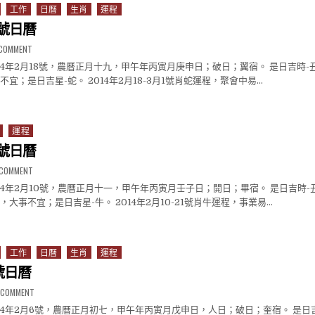
工作
日曆
生肖
運程
8號日曆
ON 2014年2月18號日曆
 COMMENT
014年2月18號，農曆正月十九，甲午年丙寅月庚申日；破日；翼宿。 是日吉時
宜；是日吉星-蛇。 2014年2月18-3月1號肖蛇運程，聚會中易…
18號日曆
運程
0號日曆
ON 2014年2月10號日曆
A COMMENT
014年2月10號，農曆正月十一，甲午年丙寅月壬子日；開日；畢宿。 是日吉時
大事不宜；是日吉星-牛。 2014年2月10-21號肖牛運程，事業易…
月10號日曆
工作
日曆
生肖
運程
6號日曆
ON 2014年2月6號日曆
A COMMENT
014年2月6號，農曆正月初七，甲午年丙寅月戊申日，人日；破日；奎宿。 是日