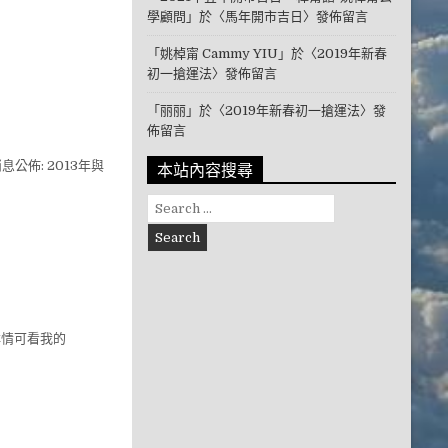
學顧問
」於〈
馬年開市吉日
〉發佈留言
「
姚棹甯 Cammy YIU
」於〈
2019年新春
初一搶運法
〉發佈留言
「
丽丽
」於〈
2019年新春初一搶運法
〉發
佈留言
本站內容搜尋
公佈: 2013年與
Search for:
詳情可看我的