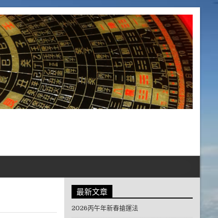
最新文章
2026丙午年新春搶運法