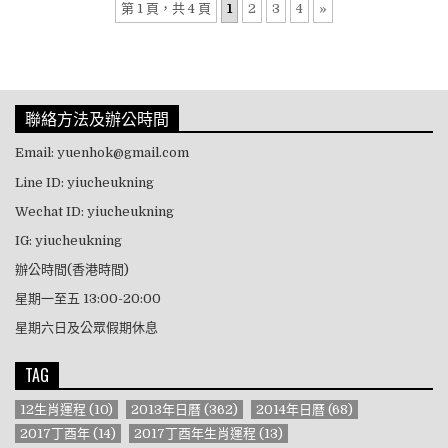
第 1 頁，共 4 頁
1
2
3
4
»
聯絡方法及辦公時間
Email: yuenhok@gmail.com
Line ID: yiucheukning
Wechat ID: yiucheukning
IG: yiucheukning
辦公時間(香港時間)
星期一至五 13:00-20:00
星期六日及公眾假期休息
TAG
12生肖運程
(10)
2013年日曆
(362)
2014年日曆
(68)
2017丁酉年
(14)
2017丁酉年生肖運程
(13)