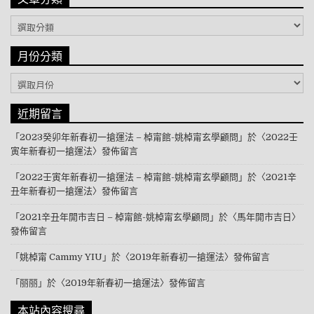
文章分類
月份分類
月份分類
近期留言
「
2023癸卯年新春初一搶運法 – 棹甯館-姚棹甯玄學顧問
」於〈
2022壬
寅年新春初一搶運法
〉發佈留言
「
2022壬寅年新春初一搶運法 – 棹甯館-姚棹甯玄學顧問
」於〈
2021辛
丑年新春初一搶運法
〉發佈留言
「
2021辛丑年開市吉日 – 棹甯館-姚棹甯玄學顧問
」於〈
馬年開市吉日
〉
發佈留言
「
姚棹甯 Cammy YIU
」於〈
2019年新春初一搶運法
〉發佈留言
「
丽丽
」於〈
2019年新春初一搶運法
〉發佈留言
本站內容搜尋