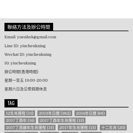
聯絡方法及辦公時間
Email: yuenhok@gmail.com
Line ID: yiucheukning
Wechat ID: yiucheukning
IG: yiucheukning
辦公時間(香港時間)
星期一至五 13:00-20:00
星期六日及公眾假期休息
TAG
12生肖運程
(10)
2013年日曆
(362)
2014年日曆
(68)
2017丁酉年
(14)
2017丁酉年生肖運程
(13)
2017丁酉雞年生肖運程
(13)
2017年生肖運程
(13)
十二生肖
(20)