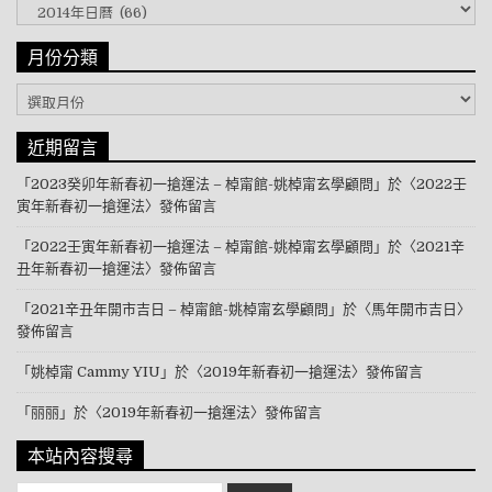
文章分類
月份分類
月份分類
近期留言
「
2023癸卯年新春初一搶運法 – 棹甯館-姚棹甯玄學顧問
」於〈
2022壬
寅年新春初一搶運法
〉發佈留言
「
2022壬寅年新春初一搶運法 – 棹甯館-姚棹甯玄學顧問
」於〈
2021辛
丑年新春初一搶運法
〉發佈留言
「
2021辛丑年開市吉日 – 棹甯館-姚棹甯玄學顧問
」於〈
馬年開市吉日
〉
發佈留言
「
姚棹甯 Cammy YIU
」於〈
2019年新春初一搶運法
〉發佈留言
「
丽丽
」於〈
2019年新春初一搶運法
〉發佈留言
本站內容搜尋
Search for: