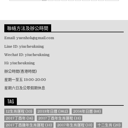
聯絡方法及辦公時間
Email: yuenhok@gmail.com
Line ID: yiucheukning
Wechat ID: yiucheukning
IG: yiucheukning
辦公時間(香港時間)
星期一至五 13:00-20:00
星期六日及公眾假期休息
TAG
12生肖運程
(10)
2013年日曆
(362)
2014年日曆
(68)
2017丁酉年
(14)
2017丁酉年生肖運程
(13)
2017丁酉雞年生肖運程
(13)
2017年生肖運程
(13)
十二生肖
(20)