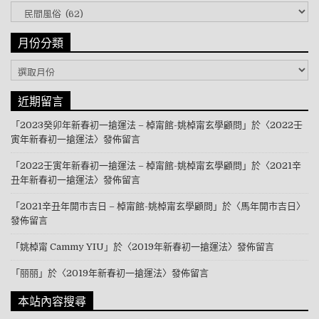
文章分類
月份分類
月份分類
近期留言
「
2023癸卯年新春初一搶運法 – 棹甯館-姚棹甯玄學顧問
」於〈
2022壬
寅年新春初一搶運法
〉發佈留言
「
2022壬寅年新春初一搶運法 – 棹甯館-姚棹甯玄學顧問
」於〈
2021辛
丑年新春初一搶運法
〉發佈留言
「
2021辛丑年開市吉日 – 棹甯館-姚棹甯玄學顧問
」於〈
馬年開市吉日
〉
發佈留言
「
姚棹甯 Cammy YIU
」於〈
2019年新春初一搶運法
〉發佈留言
「
丽丽
」於〈
2019年新春初一搶運法
〉發佈留言
本站內容搜尋