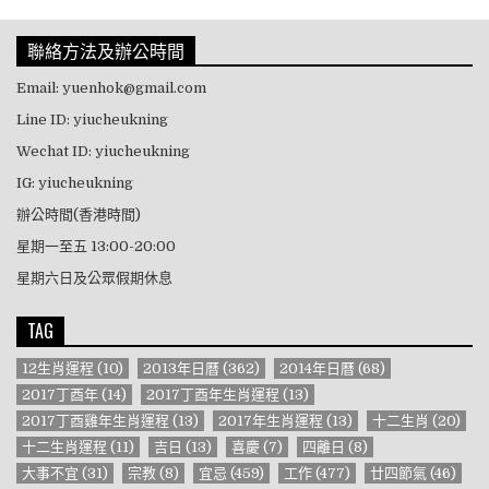
聯絡方法及辦公時間
Email: yuenhok@gmail.com
Line ID: yiucheukning
Wechat ID: yiucheukning
IG: yiucheukning
辦公時間(香港時間)
星期一至五 13:00-20:00
星期六日及公眾假期休息
TAG
12生肖運程
(10)
2013年日曆
(362)
2014年日曆
(68)
2017丁酉年
(14)
2017丁酉年生肖運程
(13)
2017丁酉雞年生肖運程
(13)
2017年生肖運程
(13)
十二生肖
(20)
十二生肖運程
(11)
吉日
(13)
喜慶
(7)
四離日
(8)
大事不宜
(31)
宗教
(8)
宜忌
(459)
工作
(477)
廿四節氣
(46)