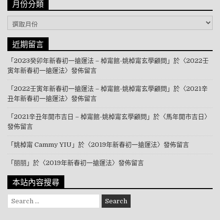
月份分類
月份分類
近期留言
「
2023癸卯年新春初一搶運法 – 棹甯館-姚棹甯玄學顧問
」於〈
2022壬
寅年新春初一搶運法
〉發佈留言
「
2022壬寅年新春初一搶運法 – 棹甯館-姚棹甯玄學顧問
」於〈
2021辛
丑年新春初一搶運法
〉發佈留言
「
2021辛丑年開市吉日 – 棹甯館-姚棹甯玄學顧問
」於〈
馬年開市吉日
〉
發佈留言
「
姚棹甯 Cammy YIU
」於〈
2019年新春初一搶運法
〉發佈留言
「
丽丽
」於〈
2019年新春初一搶運法
〉發佈留言
本站內容搜尋
Search for: