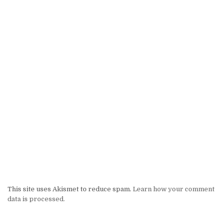
This site uses Akismet to reduce spam.
Learn how your comment
data is processed.