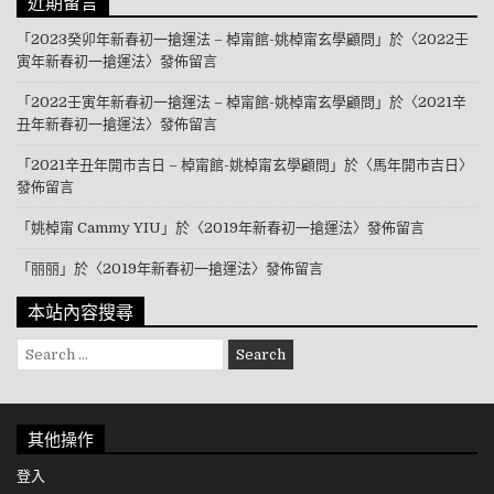
近期留言
「
2023癸卯年新春初一搶運法 – 棹甯館-姚棹甯玄學顧問
」於〈
2022壬
寅年新春初一搶運法
〉發佈留言
「
2022壬寅年新春初一搶運法 – 棹甯館-姚棹甯玄學顧問
」於〈
2021辛
丑年新春初一搶運法
〉發佈留言
「
2021辛丑年開市吉日 – 棹甯館-姚棹甯玄學顧問
」於〈
馬年開市吉日
〉
發佈留言
「
姚棹甯 Cammy YIU
」於〈
2019年新春初一搶運法
〉發佈留言
「
丽丽
」於〈
2019年新春初一搶運法
〉發佈留言
本站內容搜尋
Search for:
其他操作
登入