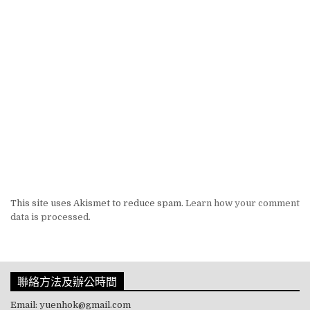
This site uses Akismet to reduce spam.
Learn how your comment
data is processed.
聯絡方法及辦公時間
Email: yuenhok@gmail.com