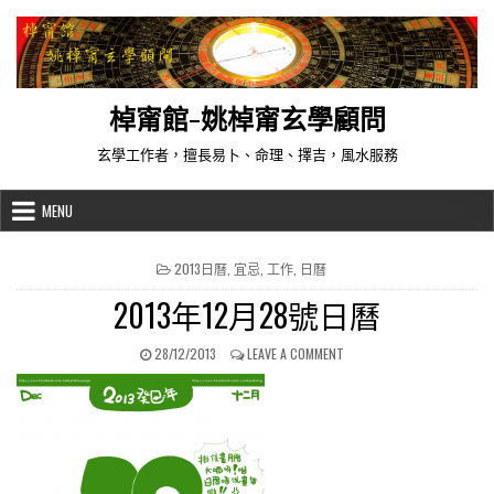
Skip to content
棹甯館-姚棹甯玄學顧問
玄學工作者，擅長易卜、命理、擇吉，風水服務
MENU
POSTED IN
2013日曆
,
宜忌
,
工作
,
日曆
2013年12月28號日曆
PUBLISHED DATE:
ON 2013年12月28號日曆
28/12/2013
LEAVE A COMMENT