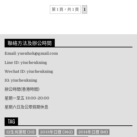
第 1 頁，共 1 頁
1
聯絡方法及辦公時間
Email: yuenhok@gmail.com
Line ID: yiucheukning
Wechat ID: yiucheukning
IG: yiucheukning
辦公時間(香港時間)
星期一至五 13:00-20:00
星期六日及公眾假期休息
TAG
12生肖運程
(10)
2013年日曆
(362)
2014年日曆
(68)