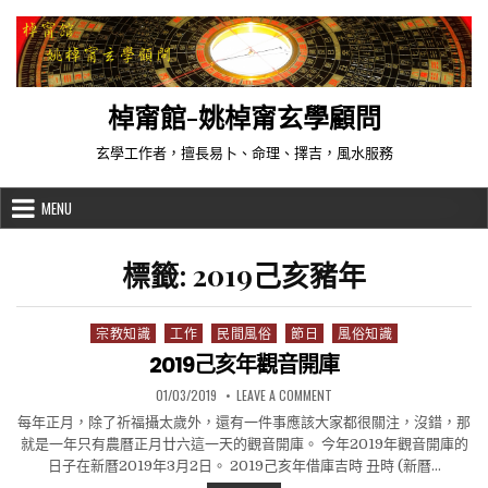
Skip to content
棹甯館-姚棹甯玄學顧問
玄學工作者，擅長易卜、命理、擇吉，風水服務
MENU
標籤:
2019己亥豬年
宗教知識
工作
民間風俗
節日
風俗知識
Posted in
2019己亥年觀音開庫
PUBLISHED DATE:
ON 2019己亥年觀音開庫
01/03/2019
LEAVE A COMMENT
每年正月，除了祈福攝太歲外，還有一件事應該大家都很關注，沒錯，那
就是一年只有農曆正月廿六這一天的觀音開庫。 今年2019年觀音開庫的
日子在新曆2019年3月2日。 2019己亥年借庫吉時 丑時 (新曆…