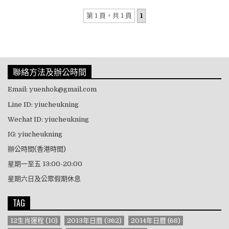
第 1 頁，共 1 頁
1
聯絡方法及辦公時間
Email: yuenhok@gmail.com
Line ID: yiucheukning
Wechat ID: yiucheukning
IG: yiucheukning
辦公時間(香港時間)
星期一至五 13:00-20:00
星期六日及公眾假期休息
TAG
12生肖運程
(10)
2013年日曆
(362)
2014年日曆
(68)