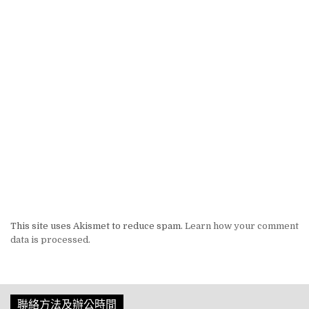
This site uses Akismet to reduce spam.
Learn how your comment
data is processed.
聯絡方法及辦公時間