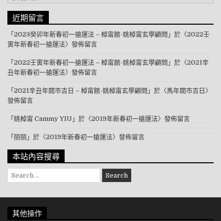
近期留言
「
2023癸卯年新春初一搶運法 – 棹甯館-姚棹甯玄學顧問
」於〈
2022壬
寅年新春初一搶運法
〉發佈留言
「
2022壬寅年新春初一搶運法 – 棹甯館-姚棹甯玄學顧問
」於〈
2021辛
丑年新春初一搶運法
〉發佈留言
「
2021辛丑年開市吉日 – 棹甯館-姚棹甯玄學顧問
」於〈
馬年開市吉日
〉
發佈留言
「
姚棹甯 Cammy YIU
」於〈
2019年新春初一搶運法
〉發佈留言
「
丽丽
」於〈
2019年新春初一搶運法
〉發佈留言
本站內容搜尋
Search for:
其他操作