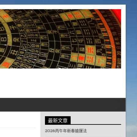
最新文章
2026丙午年新春搶運法