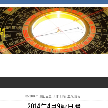
POSTED IN
2014年日曆
,
宜忌
,
工作
,
日曆
,
生肖
,
運程
2014年4月9號日曆