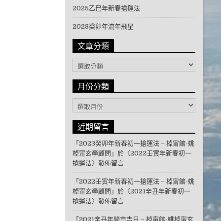
2025乙巳年新春搶運法
2023癸卯年流年飛星
文章分類
文章分類
月份分類
月份分類
近期留言
「
2023癸卯年新春初一搶運法 – 棹甯館-姚
棹甯玄學顧問
」於〈
2022壬寅年新春初一
搶運法
〉發佈留言
「
2022壬寅年新春初一搶運法 – 棹甯館-姚
棹甯玄學顧問
」於〈
2021辛丑年新春初一
搶運法
〉發佈留言
「
2021辛丑年開市吉日 – 棹甯館-姚棹甯玄