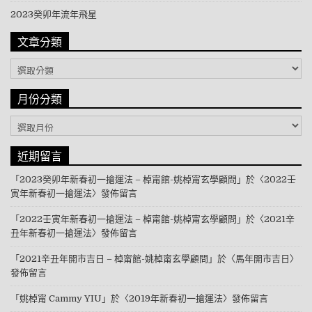
2023癸卯年流年飛星
文章分類
文章分類
月份分類
月份分類
近期留言
「
2023癸卯年新春初一搶運法 – 棹甯館-姚棹甯玄學顧問
」於〈
2022壬
寅年新春初一搶運法
〉發佈留言
「
2022壬寅年新春初一搶運法 – 棹甯館-姚棹甯玄學顧問
」於〈
2021辛
丑年新春初一搶運法
〉發佈留言
「
2021辛丑年開市吉日 – 棹甯館-姚棹甯玄學顧問
」於〈
馬年開市吉日
〉
發佈留言
「
姚棹甯 Cammy YIU
」於〈
2019年新春初一搶運法
〉發佈留言