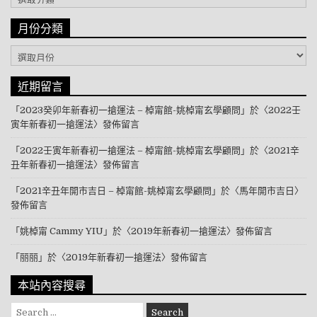
月份分類
月份分類
近期留言
「
2023癸卯年新春初一搶運法 – 棹甯館-姚棹甯玄學顧問
」於〈
2022壬
寅年新春初一搶運法
〉發佈留言
「
2022壬寅年新春初一搶運法 – 棹甯館-姚棹甯玄學顧問
」於〈
2021辛
丑年新春初一搶運法
〉發佈留言
「
2021辛丑年開市吉日 – 棹甯館-姚棹甯玄學顧問
」於〈
馬年開市吉日
〉
發佈留言
「
姚棹甯 Cammy YIU
」於〈
2019年新春初一搶運法
〉發佈留言
「
丽丽
」於〈
2019年新春初一搶運法
〉發佈留言
本站內容搜尋
Search for: